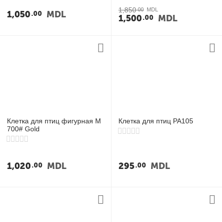
1,850
00
MDL
у
1,050
MDL
00
1,500
MDL
00
у
у
у
Клетка для птиц фигурная M
Клетка для птиц PA105
700# Gold
1,020
MDL
295
MDL
00
00