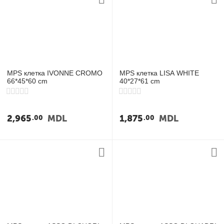
MPS клетка IVONNE CROMO
MPS клетка LISA WHITE
66*45*60 cm
40*27*61 cm
2,965
MDL
1,875
MDL
00
00