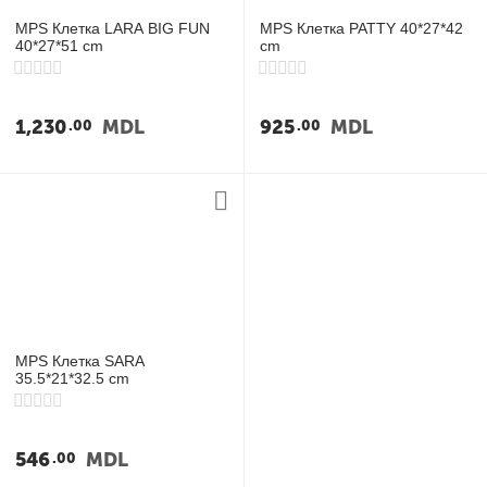
MPS Клетка LARA BIG FUN
MPS Клетка PATTY 40*27*42
40*27*51 cm
cm
1,230
MDL
925
MDL
00
00
MPS Клетка SARA
35.5*21*32.5 cm
546
MDL
00