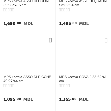
MPS клетка ASSO DI CUORI
MPS клетка ASSO DI QUADRI
59*36*57.5 cm
53*32*54 cm
1,690
MDL
1,495
MDL
00
00
MPS клетка ASSO DI PICCHE
MPS клетка COVA 2 58*32*41
40*27*44 cm
cm
1,095
MDL
1,365
MDL
00
00