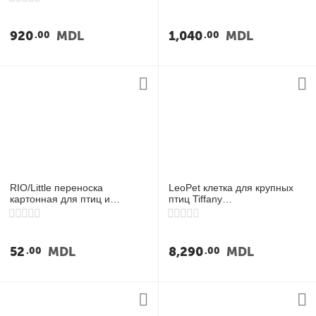
920
MDL
1,040
MDL
00
00
RIO/Little переноска
LeoPet клетка для крупных
картонная для птиц и
птиц Tiffany
грызунов
72X55,5X123,5/154h cm
52
MDL
8,290
MDL
00
00