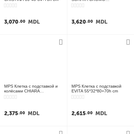
66*45*81+70h cm
3,070
MDL
3,620
MDL
00
00
MPS Клетка с подставкой и
MPS Клетка с подставкой
колёсами CHIARA
EVITA 55*32*80+70h cm
56.5*36.5*127+70h cm
2,375
MDL
2,615
MDL
00
00