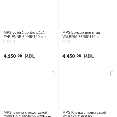
MPS volieră pentru păsări
MPS Вольер для птиц
FABIENNE 64*45*140 cm
VALERIA 75*55*150 cm
4,150
MDL
4,450
MDL
00
00
MPS Клетка с подставкой
MPS Клетка с подставкой
CRISTINA 66*45*84+70h cm
SORAYA CROMO