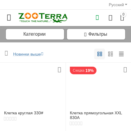
Русский
0
Категории
Фильтры
Новинки выше
у
19%
Скидка
у
у
у
Клетка круглая 330#
Клетка прямоугольная XXL
у
830A
у