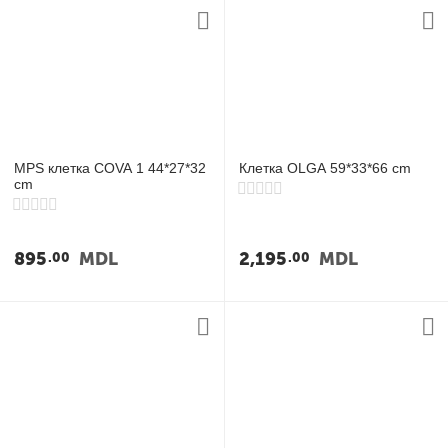
MPS клетка COVA 1 44*27*32
Клетка OLGA 59*33*66 cm
cm
895
MDL
2,195
MDL
00
00