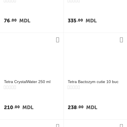
76
MDL
335
MDL
00
00
Tetra CrystalWater 250 ml
Tetra Bactozym cutie 10 buc
210
MDL
238
MDL
00
00