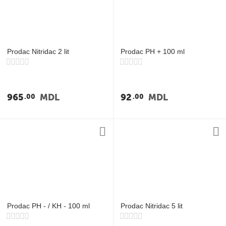
у
Prodac Nitridac 2 lit
Prodac PH + 100 ml
965
MDL
92
MDL
00
00
Prodac PH - / KH - 100 ml
Prodac Nitridac 5 lit