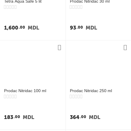
Tetra Aqua Safe 5 lit
Prodac Nitridac 30 ml
1,600
MDL
93
MDL
00
00
Prodac Nitridac 100 ml
Prodac Nitridac 250 ml
183
MDL
364
MDL
00
00