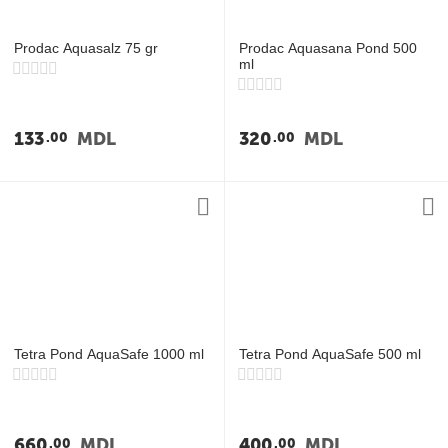
Prodac Aquasalz 75 gr
Prodac Aquasana Pond 500
ml
133
MDL
320
MDL
00
00
Tetra Pond AquaSafe 1000 ml
Tetra Pond AquaSafe 500 ml
660
MDL
400
MDL
00
00