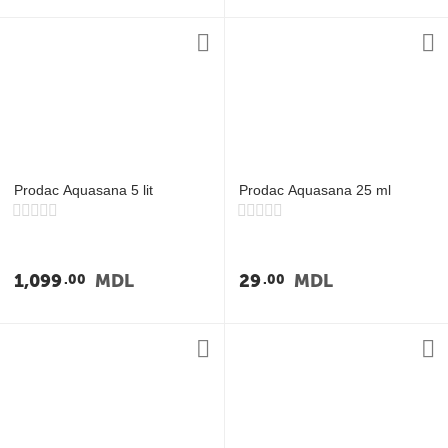
Prodac Aquasana 5 lit
Prodac Aquasana 25 ml
1,099
MDL
29
MDL
00
00