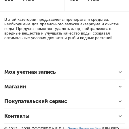
В этой категории представлены препараты и средства,
необходимые для правильного запуска аквариума и очистки
воды. Продукты помогают удалять хлор, нейтрализовать
вредные вещества и улучшать качество воды, создавая
оптимальные условия для жизни рыб и водных растений.
Моя учетная запись
Магазин
Покупательский сервис
Контакты
© 2012 - 2025 ZOOTERRA S.R.L.
Разработка сайта
SEMSEO