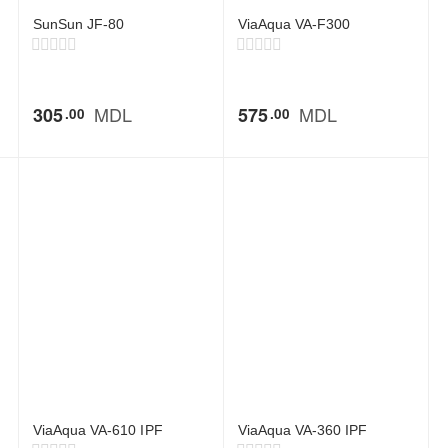
SunSun JF-80
ViaAqua VA-F300
MDL
MDL
305
575
00
00
ViaAqua VA-610 IPF
ViaAqua VA-360 IPF