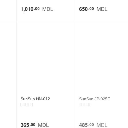
MDL
MDL
1,010
650
00
00
SunSun HN-012
SunSun JP-025F
MDL
MDL
365
485
00
00