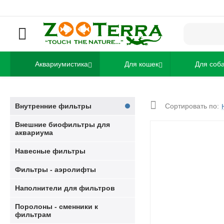
Аквариумистика
Для кошек
Для соб
Внутренние фильтры
Сортировать по:
Внешние биофильтры для
аквариума
Навесные фильтры
Фильтры - аэролифты
Наполнители для фильтров
Поролоны - сменники к
фильтрам