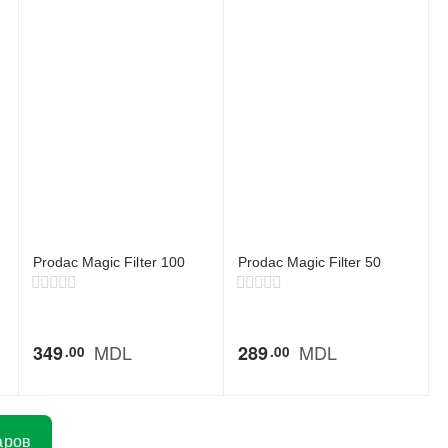
Prodac Magic Filter 100
Prodac Magic Filter 50
MDL
MDL
349
289
00
00
аров