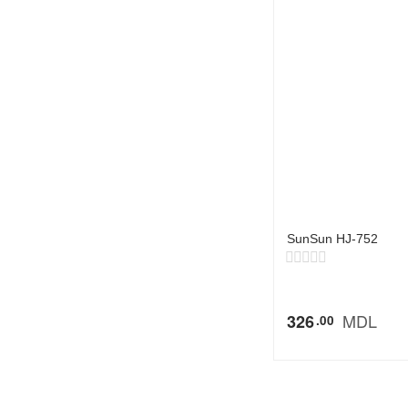
SunSun HJ-752
MDL
326
00