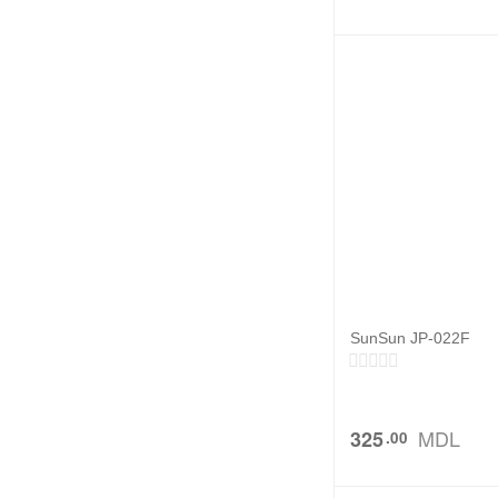
SunSun JP-022F
MDL
325
00