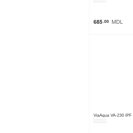
MDL
685
00
ViaAqua VA-230 IPF