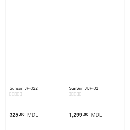
Sunsun JP-022
SunSun JUP-01
MDL
MDL
325
1,299
00
00