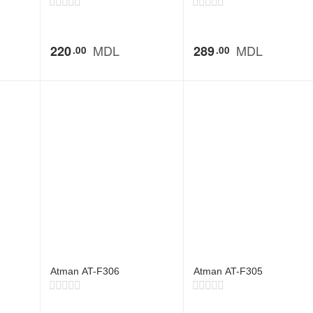
MDL
MDL
220
289
00
00
Atman AT-F306
Atman AT-F305