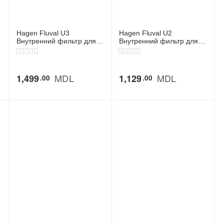
Hagen Fluval U3
Hagen Fluval U2
Внутренний фильтр для
Внутренний фильтр для
аквариумов 90–150 л
аквариумов 45–110 л
MDL
MDL
1,499
1,129
00
00