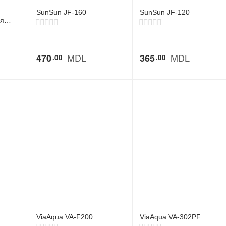
SunSun JF-160
SunSun JF-120
ля
MDL
MDL
470
365
00
00
ViaAqua VA-F200
ViaAqua VA-302PF