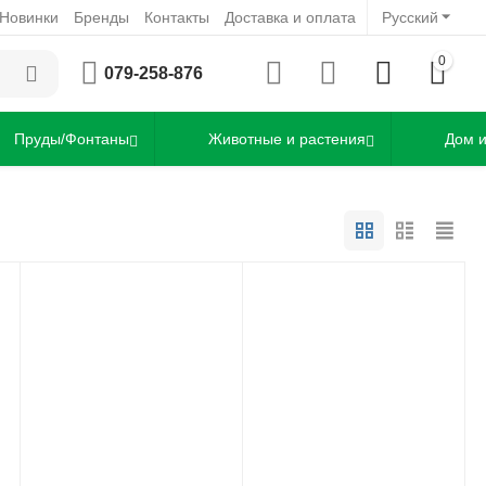
Новинки
Бренды
Контакты
Доставка и оплата
Русский
0
079-258-876
Пруды/Фонтаны
Животные и растения
Дом и