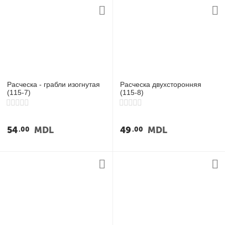
Расческа - грабли изогнутая
Расческа двухсторонняя
(115-7)
(115-8)
54
MDL
49
MDL
00
00