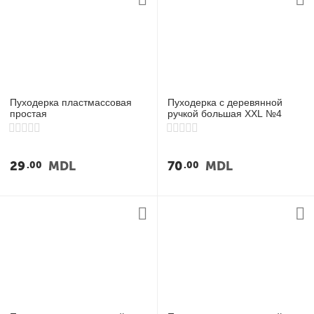
Пуходерка пластмассовая
Пуходерка с деревянной
простая
ручкой большая XXL №4
29
MDL
70
MDL
00
00