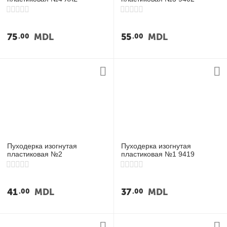
75
MDL
55
MDL
00
00
Пуходерка изогнутая
Пуходерка изогнутая
пластиковая №2
пластиковая №1 9419
41
MDL
37
MDL
00
00