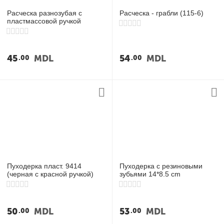
Расческа разнозубая с
Расческа - грабли (115-6)
пластмассовой ручкой
45
MDL
54
MDL
00
00
Пуходерка пласт. 9414
Пуходерка с резиновыми
(черная с красной ручкой)
зубьями 14*8.5 cm
50
MDL
53
MDL
00
00