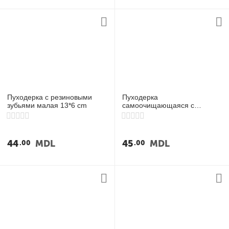
Пуходерка с резиновыми
Пуходерка
зубьями малая 13*6 cm
самоочищающаяся с
пластмассовыми зубьями
44
MDL
45
MDL
00
00