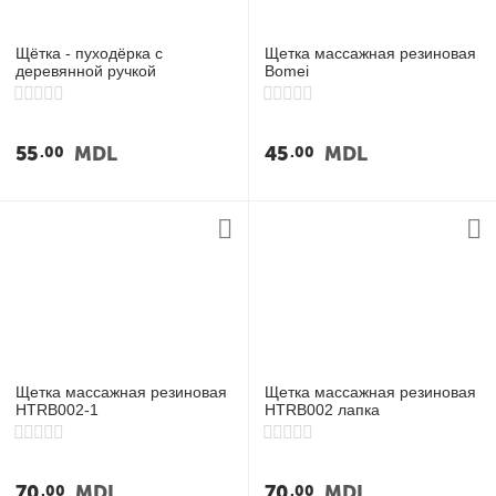
Щётка - пуходёрка с
Щетка массажная резиновая
деревянной ручкой
Bomei
55
MDL
45
MDL
00
00
Щетка массажная резиновая
Щетка массажная резиновая
HTRB002-1
HTRB002 лапка
70
MDL
70
MDL
00
00