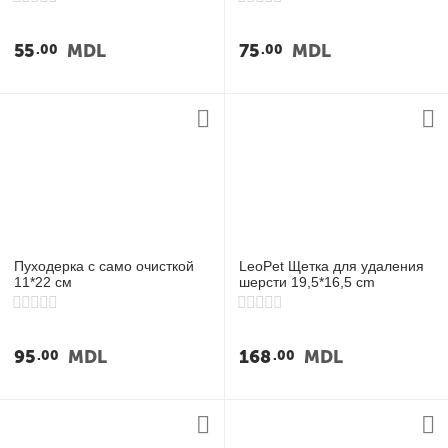
55
MDL
75
MDL
00
00
Пуходерка с само очисткой
LeoPet Щетка для удаления
11*22 см
шерсти 19,5*16,5 cm
95
MDL
168
MDL
00
00