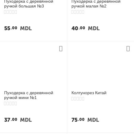
Пуходерка с деревянной
Пуходерка с деревянной
ручкой большая №3
ручкой малая №2
55
MDL
40
MDL
00
00
Пуходерка с деревянной
Колтунорез Китай
ручкой мини №1
37
MDL
75
MDL
00
00