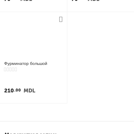
Фурминатор большой
210
MDL
00