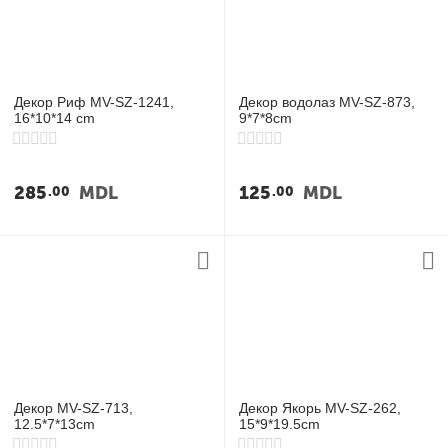
у
Декор Риф MV-SZ-1241,
Декор водолаз MV-SZ-873,
16*10*14 cm
9*7*8cm
285
MDL
125
MDL
00
00
Декор MV-SZ-713,
Декор Якорь MV-SZ-262,
12.5*7*13cm
15*9*19.5cm