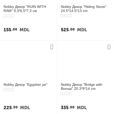
Nobby Декор "RUIN WITH
Nobby Декор "Hiding Stone"
RAM" 9,3*6,5*7,3 см
24.5*14.5*13 cm
155
MDL
525
MDL
00
00
Nobby Декор "Egyptian jar"
Nobby Декор "Bridge with
Bonsai" 20.3*9*14 cm
225
MDL
335
MDL
00
00