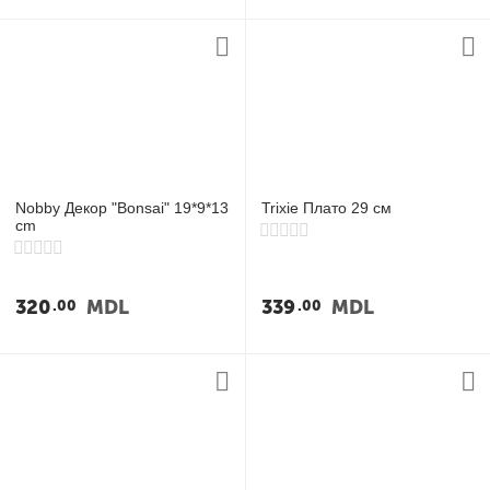
Nobby Декор "Bonsai" 19*9*13
Trixie Плато 29 см
cm
320
MDL
339
MDL
00
00