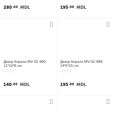
у
280
MDL
195
MDL
00
00
у
у
у
Декор Коралл MV-SZ-890,
Декор Коралл MV-SZ-888,
11*10*8 cm
19*5*15 cm
140
MDL
195
MDL
00
00