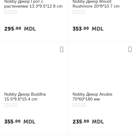
Nobby Декор Грот с
Nobby Декор Mount
растениями 13.3*9.5*12.8 cm
Rushmore 20*8*10.7 cm
295
MDL
353
MDL
00
00
Nobby Декор Buddha
Nobby Декор Anubis
15.5*9.6*15.4 cm
70*60*180 мм
355
MDL
235
MDL
00
00