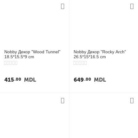
Nobby Декор "Wood Tunnel"
Nobby Декор "Rocky Arch"
18.5*15.5*9 cm
26.5*15*16.5 cm
415
MDL
649
MDL
00
00