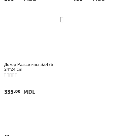
Декор Развалины SZ475
24*24 cm
335
MDL
00