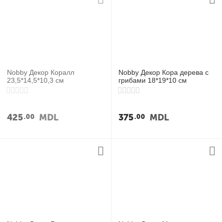
Nobby Декор Коралл
Nobby Декор Кора дерева с
23,5*14,5*10,3 см
грибами 18*19*10 см
425
MDL
375
MDL
00
00