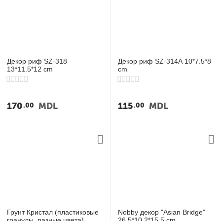
Декор риф SZ-318
Декор риф SZ-314A 10*7.5*8
13*11.5*12 cm
cm
170
MDL
115
MDL
00
00
Грунт Кристал (пластиковые
Nobby декор "Asian Bridge"
гранулы, разные цвета)
26.5*10.2*15.5 cm