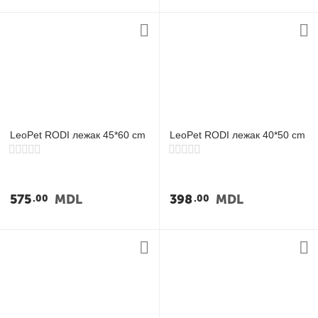
LeoPet RODI лежак 45*60 cm
LeoPet RODI лежак 40*50 cm
575
MDL
398
MDL
00
00