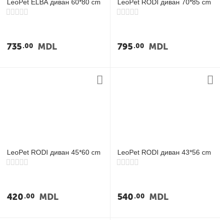
LeoPet ELBA диван 60*80 cm
LeoPet RODI диван 70*85 cm
735
MDL
795
MDL
00
00
LeoPet RODI диван 45*60 cm
LeoPet RODI диван 43*56 cm
420
MDL
540
MDL
00
00