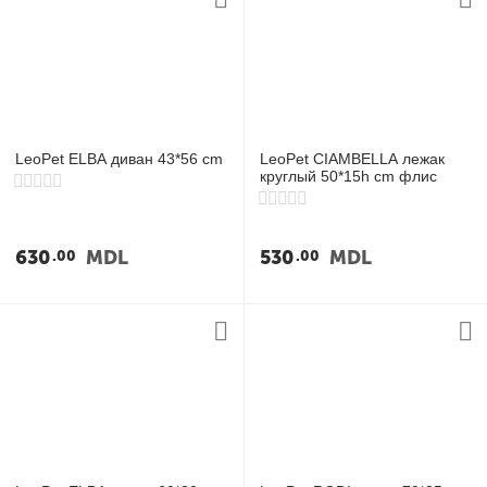
LeoPet ELBA диван 43*56 cm
LeoPet CIAMBELLA лежак
круглый 50*15h cm флис
630
MDL
530
MDL
00
00