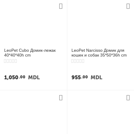
LeoPet Cubo Домик-лежак
LeoPet Narcisso Домик для
40*40*40h cm
кошек и собак 35*50*36h cm
1,050
MDL
955
MDL
00
00