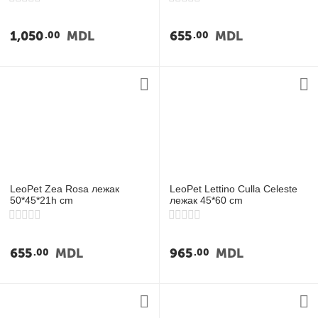
1,050
MDL
655
MDL
00
00
LeoPet Zea Rosa лежак
LeoPet Lettino Culla Celeste
50*45*21h cm
лежак 45*60 cm
655
MDL
965
MDL
00
00