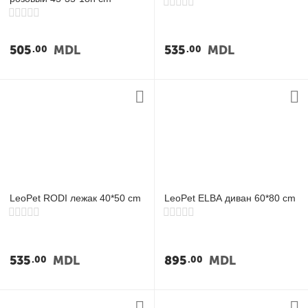
505
MDL
535
MDL
00
00
LeoPet RODI лежак 40*50 cm
LeoPet ELBA диван 60*80 cm
535
MDL
895
MDL
00
00