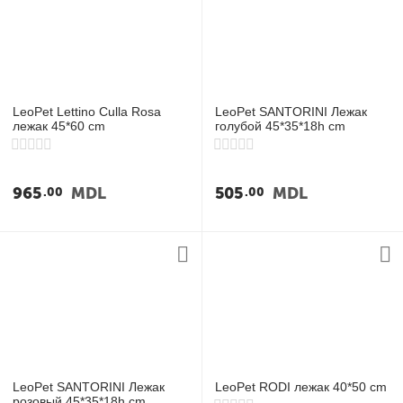
LeoPet Lettino Culla Rosa
LeoPet SANTORINI Лежак
лежак 45*60 cm
голубой 45*35*18h cm
965
MDL
505
MDL
00
00
LeoPet SANTORINI Лежак
LeoPet RODI лежак 40*50 cm
розовый 45*35*18h cm