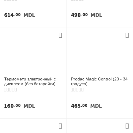
614
MDL
498
MDL
00
00
Термометр электронный с
Prodac Magic Control (20 - 34
дисплеем (без батарейки)
градуса)
160
MDL
465
MDL
00
00