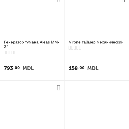
Генератор тумана Aleas MM-
Virone таймер механический
32
793
MDL
158
MDL
00
00