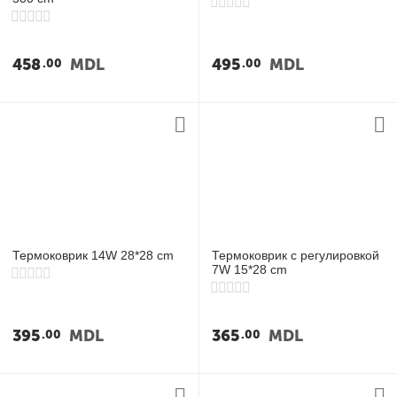
458
MDL
495
MDL
00
00
Термоковрик 14W 28*28 cm
Термоковрик с регулировкой
7W 15*28 cm
395
MDL
365
MDL
00
00