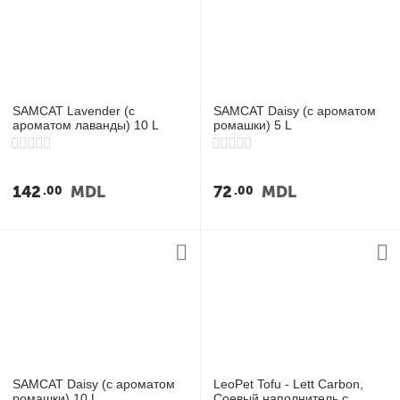
SAMCAT Lavender (с
SAMCAT Daisy (с ароматом
ароматом лаванды) 10 L
ромашки) 5 L
142
MDL
72
MDL
00
00
SAMCAT Daisy (с ароматом
LeoPet Tofu - Lett Carbon,
ромашки) 10 L
Соевый наполнитель с