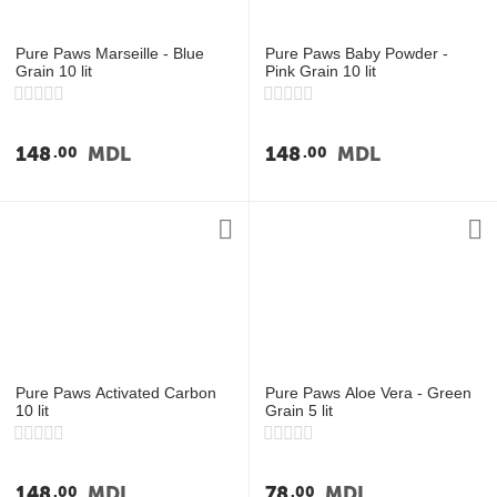
Pure Paws Marseille - Blue
Pure Paws Baby Powder -
Grain 10 lit
Pink Grain 10 lit
148
MDL
148
MDL
00
00
Pure Paws Activated Carbon
Pure Paws Aloe Vera - Green
10 lit
Grain 5 lit
148
MDL
78
MDL
00
00