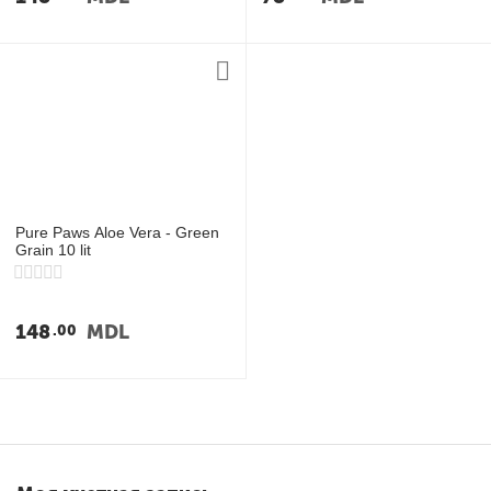
Pure Paws Aloe Vera - Green
Grain 10 lit
148
MDL
00