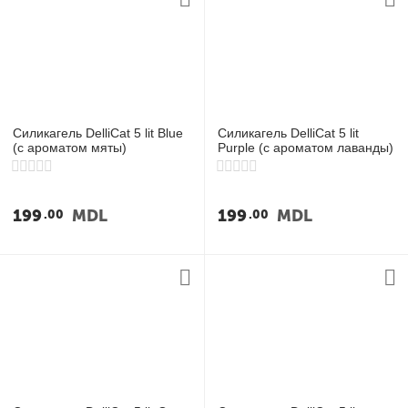
Силикагель DelliCat 5 lit Blue
Силикагель DelliCat 5 lit
(с ароматом мяты)
Purple (с ароматом лаванды)
199
MDL
199
MDL
00
00