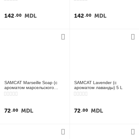
142
MDL
142
MDL
00
00
SAMCAT Marseille Soap (с
SAMCAT Lavender (с
ароматом марсельского
ароматом лаванды) 5 L
мыла) 5 L
72
MDL
72
MDL
00
00