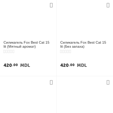
Силикагель Fox Best Cat 15
Силикагель Fox Best Cat 15
lit (Мятный аромат)
lit (Без запаха)
420
MDL
420
MDL
00
00