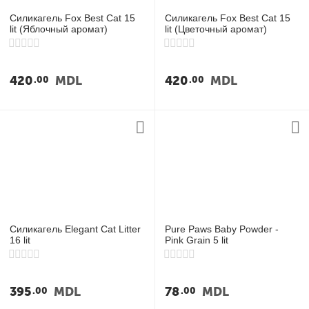
Силикагель Fox Best Cat 15
Силикагель Fox Best Cat 15
lit (Яблочный аромат)
lit (Цветочный аромат)
420
MDL
420
MDL
00
00
Силикагель Elegant Cat Litter
Pure Paws Baby Powder -
16 lit
Pink Grain 5 lit
395
MDL
78
MDL
00
00