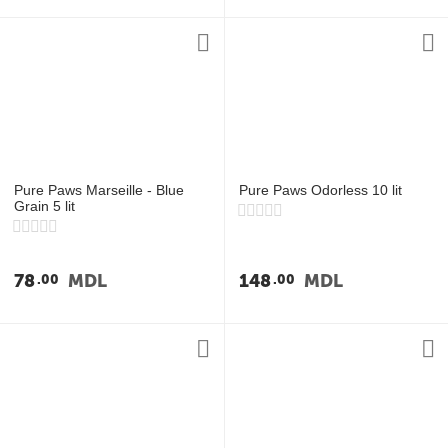
Pure Paws Marseille - Blue
Pure Paws Odorless 10 lit
Grain 5 lit
78
MDL
148
MDL
00
00