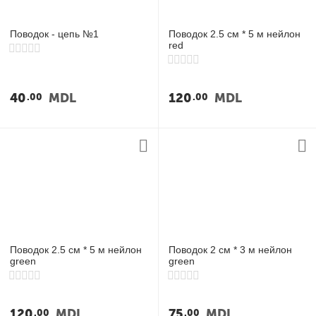
Поводок - цепь №1
Поводок 2.5 см * 5 м нейлон
red
40
MDL
120
MDL
00
00
Поводок 2.5 см * 5 м нейлон
Поводок 2 см * 3 м нейлон
green
green
120
MDL
75
MDL
00
00