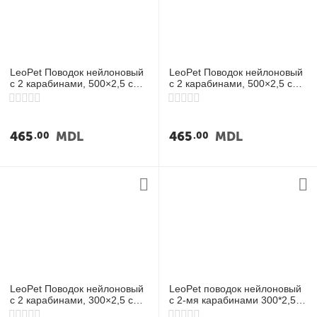
у
LeoPet Поводок нейлоновый
LeoPet Поводок нейлоновый
с 2 карабинами, 500×2,5 см,
с 2 карабинами, 500×2,5 см,
красный
синий
465
MDL
465
MDL
00
00
LeoPet Поводок нейлоновый
LeoPet поводок нейлоновый
с 2 карабинами, 300×2,5 см,
с 2-мя карабинами 300*2,5
синий
cm, красный