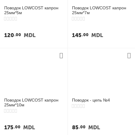
Поводок LOWCOST капрон
Поводок LOWCOST капрон
25мм*5м
25мм*7м
120
MDL
145
MDL
00
00
Поводок LOWCOST капрон
Поводок - цепь №4
25мм*10м
175
MDL
85
MDL
00
00