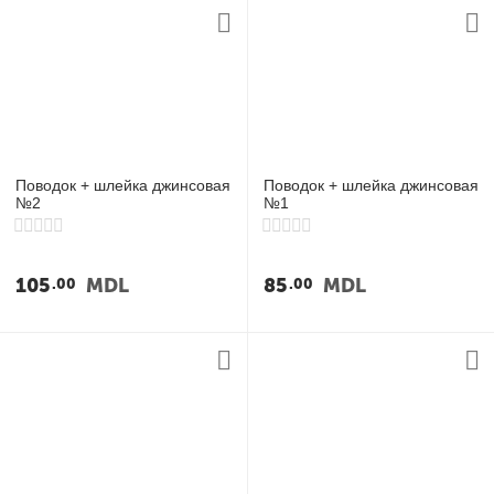
Поводок + шлейка джинсовая
Поводок + шлейка джинсовая
№2
№1
105
MDL
85
MDL
00
00