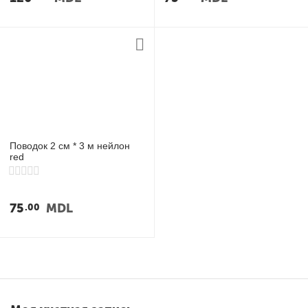
Поводок 2 см * 3 м нейлон
red
75
MDL
00