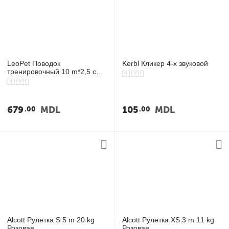
LeoPet Поводок
Kerbl Кликер 4-х звуковой
тренировочный 10 m*2,5 cm,
чёрный
679
MDL
105
MDL
00
00
Alcott Рулетка S 5 m 20 kg
Alcott Рулетка XS 3 m 11 kg
Розовая
Розовая