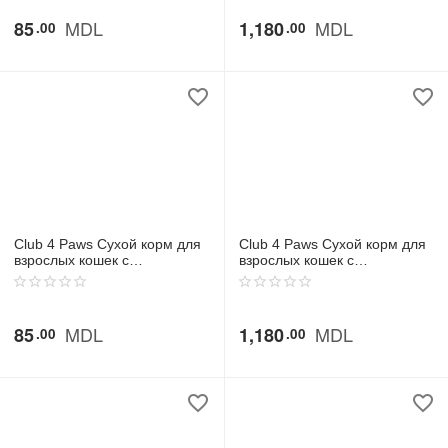
у
MDL
MDL
85
1,180
00
00
у
у
у
Club 4 Paws Сухой корм для
Club 4 Paws Сухой корм для
взрослых кошек с
взрослых кошек с
чувствительным
чувствительным
пищеварением Развес (KG)
пищеварением 14 кг
MDL
MDL
85
1,180
00
00