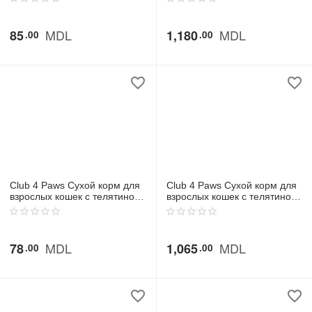
мочеиспускательной
мочеиспускательной
системы, с курицей Развес
системы, с курицей 14 кг
(KG)
MDL
MDL
85
1,180
00
00
Club 4 Paws Сухой корм для
Club 4 Paws Сухой корм для
взрослых кошек с телятиной
взрослых кошек с телятиной
Развес (KG)
14 kg
MDL
MDL
78
1,065
00
00