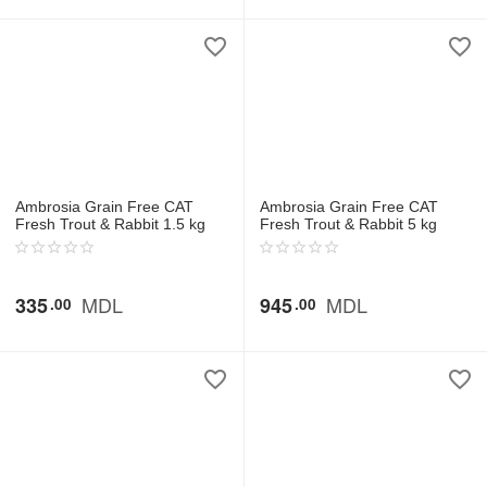
Ambrosia Grain Free CAT
Ambrosia Grain Free CAT
Fresh Trout & Rabbit 1.5 kg
Fresh Trout & Rabbit 5 kg
MDL
MDL
335
945
00
00