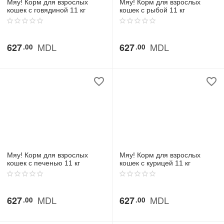
Мяу! Корм для взрослых
Мяу! Корм для взрослых
кошек с говядиной 11 кг
кошек с рыбой 11 кг
MDL
MDL
627
627
00
00
Мяу! Корм для взрослых
Мяу! Корм для взрослых
кошек с печенью 11 кг
кошек с курицей 11 кг
MDL
MDL
627
627
00
00