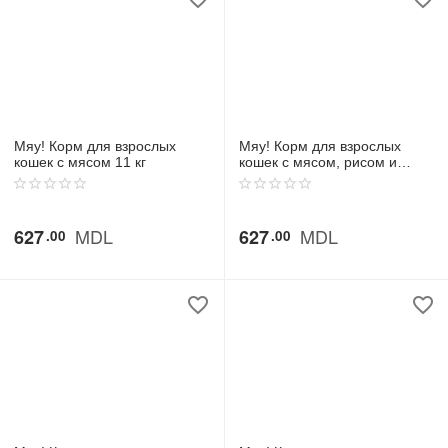
Мяу! Корм для взрослых
Мяу! Корм для взрослых
кошек с мясом 11 кг
кошек с мясом, рисом и
овощами 11 кг
MDL
MDL
627
627
00
00