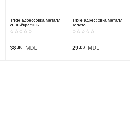
Trixie адрессовка металл,
Trixie адрессовка металл,
синий/красный
золото
MDL
MDL
38
29
00
00