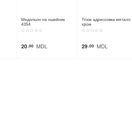
Медальон на ошейник
Trixie адрессовка металл,
4354
хром
MDL
MDL
20
29
00
00