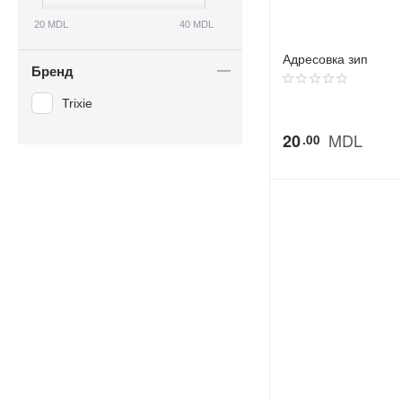
20
MDL
40
MDL
Адресовка зип
Бренд
Trixie
MDL
20
00