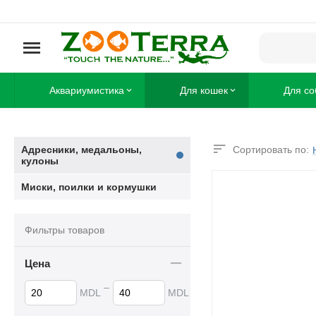
Аквариумистика
Для кошек
Для со
Адресники, медальоны,
Сортировать по:
кулоны
Миски, поилки и кормушки
Фильтры товаров
Цена
–
MDL
MDL