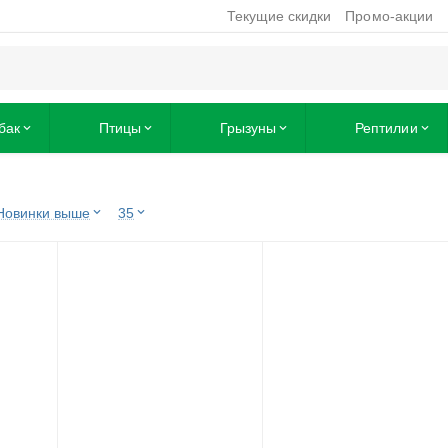
Текущие скидки
Промо-акции
бак
Птицы
Грызуны
Рептилии
Новинки выше
35