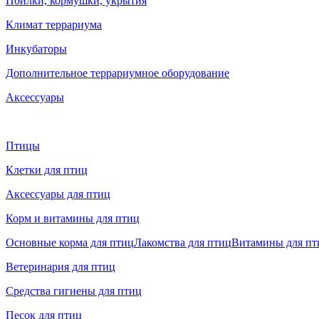
Поилки, кормушки, укрытия
Климат террариума
Инкубаторы
Дополнительное террариумное оборудование
Аксессуары
Птицы
Клетки для птиц
Аксессуары для птиц
Корм и витамины для птиц
Основные корма для птиц
Лакомства для птиц
Витамины для пт
Ветеринария для птиц
Средства гигиены для птиц
Песок для птиц