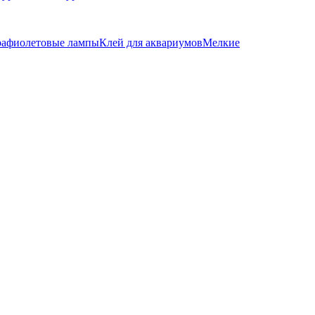
рафиолетовые лампы
Клей для аквариумов
Мелкие