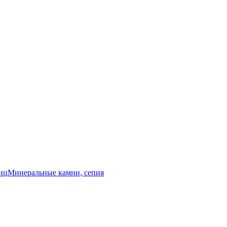
иц
Минеральные камни, сепия