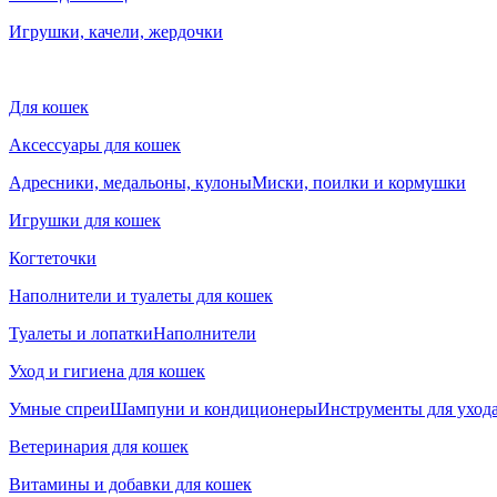
Игрушки, качели, жердочки
Для кошек
Аксессуары для кошек
Адресники, медальоны, кулоны
Миски, поилки и кормушки
Игрушки для кошек
Когтеточки
Наполнители и туалеты для кошек
Туалеты и лопатки
Наполнители
Уход и гигиена для кошек
Умные спреи
Шампуни и кондиционеры
Инструменты для ухода
Ветеринария для кошек
Витамины и добавки для кошек