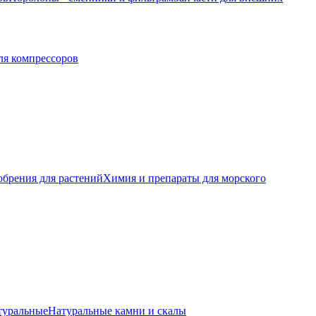
ля компрессоров
обрения для растений
Химия и препараты для морского
туральные
Натуральные камни и скалы