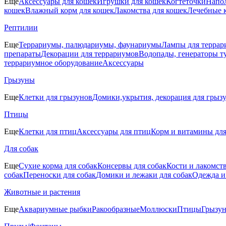
Еще
Аксессуары для кошек
Игрушки для кошек
Когтеточки
Напол
кошек
Влажный корм для кошек
Лакомства для кошек
Лечебные 
Рептилии
Еще
Террариумы, палюдариумы, фаунариумы
Лампы для террар
препараты
Декорации для террариумов
Водопады, генераторы т
террариумное оборудование
Аксессуары
Грызуны
Еще
Клетки для грызунов
Домики,укрытия, декорация для грыз
Птицы
Еще
Клетки для птиц
Аксессуары для птиц
Корм и витамины для
Для собак
Еще
Сухие корма для собак
Консервы для собак
Кости и лакомст
собак
Переноски для собак
Домики и лежаки для собак
Одежда и
Животные и растения
Еще
Аквариумные рыбки
Ракообразные
Моллюски
Птицы
Грызу