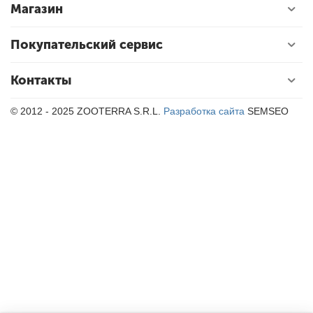
Магазин
у
Покупательский сервис
у
у
Контакты
у
© 2012 - 2025 ZOOTERRA S.R.L.
Разработка сайта
SEMSEO