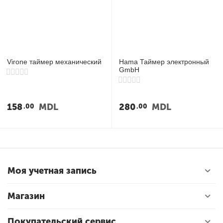
Virone таймер механический
Hama Таймер электронный
GmbH
158
MDL
280
MDL
00
00
Моя учетная запись
Магазин
Покупательский сервис