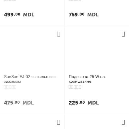
499
MDL
759
MDL
00
00
SunSun EJ-02 светильник с
Подсветка 25 W на
зажимом
кронштэйне
475
MDL
225
MDL
00
00