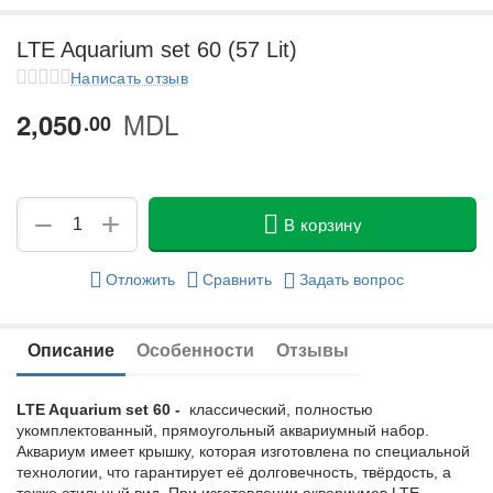
у
LTE Aquarium set 60 (57 Lit)
у
Написать отзыв
MDL
2,050
у
00
у
+
−
В корзину
Отложить
Сравнить
Задать вопрос
Описание
Особенности
Отзывы
LTE Aquarium set 60 -
классический, полностью
укомплектованный, прямоугольный аквариумный набор.
Аквариум имеет крышку, которая изготовлена по специальной
технологии, что гарантирует её долговечность, твёрдость, а