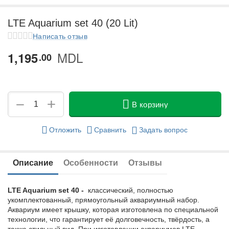
у
LTE Aquarium set 40 (20 Lit)
у
Написать отзыв
MDL
1,195
у
00
у
+
−
В корзину
Отложить
Сравнить
Задать вопрос
Описание
Особенности
Отзывы
LTE Aquarium set 40 -
классический, полностью
укомплектованный, прямоугольный аквариумный набор.
Аквариум имеет крышку, которая изготовлена по специальной
технологии, что гарантирует её долговечность, твёрдость, а