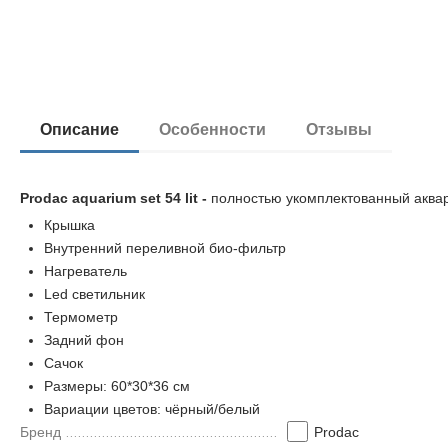
Описание
Особенности
Отзывы
Prodac aquarium set 54 lit -
полностью укомплектованный аква
Крышка
Внутренний переливной био-фильтр
Нагреватель
Led светильник
Термометр
Задний фон
Сачок
Размеры: 60*30*36 см
Вариации цветов: чёрный/белый
Бренд
Prodac