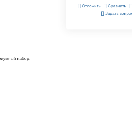
Отложить
Сравнить
Задать вопро
риумный набор.