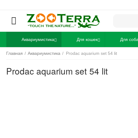
Аквариумистика
Для кошек
Для соб
Главная
/
Аквариумистика
/
Prodac aquarium set 54 lit
Prodac aquarium set 54 lit