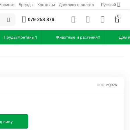
Новинки
Бренды
Контакты
Доставка и оплата
Русский
0
079-258-876
Пруды/Фонтаны
Животные и растения
Дом и
КОД:
AQ026
орзину