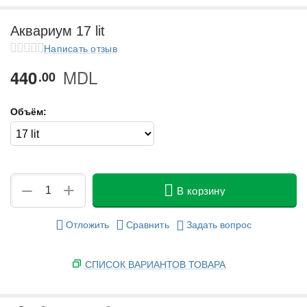
у
Аквариум 17 lit
у
Написать отзыв
MDL
440
у
00
у
Объём:
+
−
В корзину
Отложить
Сравнить
Задать вопрос
СПИСОК ВАРИАНТОВ ТОВАРА