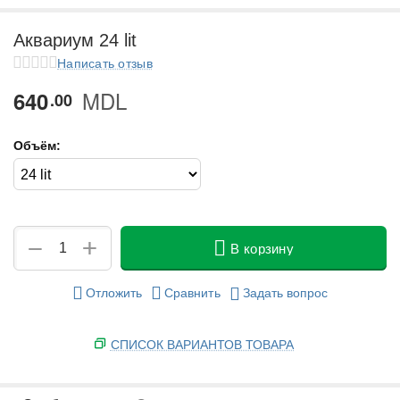
у
Аквариум 24 lit
у
Написать отзыв
MDL
640
у
00
у
Объём:
+
−
В корзину
Отложить
Сравнить
Задать вопрос
СПИСОК ВАРИАНТОВ ТОВАРА